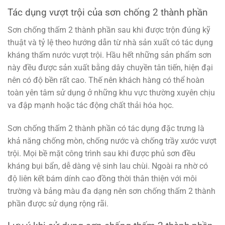
Tác dụng vượt trội của sơn chống 2 thành phần
Sơn chống thấm 2 thành phần sau khi được trộn đúng kỹ
thuật và tỷ lệ theo hướng dẫn từ nhà sản xuất có tác dụng
kháng thấm nước vượt trội. Hầu hết những sản phẩm sơn
này đều được sản xuất bằng dây chuyền tân tiến, hiện đại
nên có độ bền rất cao. Thế nên khách hàng có thể hoàn
toàn yên tâm sử dụng ở những khu vực thường xuyên chịu
va đập mạnh hoặc tác động chất thải hóa học.
Sơn chống thấm 2 thành phần có tác dụng đặc trưng là
khả năng chống mòn, chống nước và chống trầy xước vượt
trội. Mọi bề mặt công trình sau khi được phủ sơn đều
kháng bụi bẩn, dễ dàng vệ sinh lau chùi. Ngoài ra nhờ có
độ liên kết bám dính cao đồng thời thân thiện với môi
trường và bảng màu đa dạng nên sơn chống thấm 2 thành
phần được sử dụng rộng rãi.