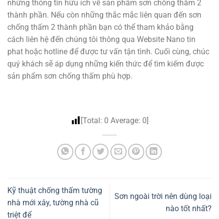
những thông tin hữu ích về sản phẩm sơn chống thấm 2
thành phần. Nếu còn những thắc mắc liên quan đến sơn
chống thấm 2 thành phần bạn có thể tham khảo bằng
cách liên hệ đến chúng tôi thông qua Website
Nano tin
phat
hoặc hotline để được tư vấn tận tình. Cuối cùng, chúc
quý khách sẽ áp dụng những kiến thức để tìm kiếm được
sản phẩm sơn chống thấm phù hợp.
[Total:
0
Average:
0
]
Kỹ thuật chống thấm tường
Sơn ngoài trời nên dùng loại
nhà mới xây, tường nhà cũ
nào tốt nhất?
triệt để