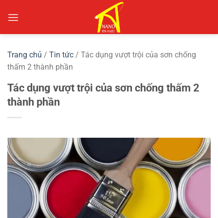
Chuyển
đến
nội
dung
Trang chủ
/
Tin tức
/
Tác dụng vượt trội của sơn chống
thấm 2 thành phần
Tác dụng vượt trội của sơn chống thấm 2
thành phần