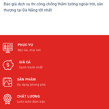
Báo giá dịch vụ thi công chống thấm tường ngoài trời, sân
thượng tại Đà Nẵng tốt nhất
PHỤC VỤ
Mọi lúc, mọi nơi
GIÁ CẢ
Cạnh tranh nhất
SẢN PHẨM
Đa dạng phong phú
CHẤT LƯỢNG
Luôn luôn đảm bảo