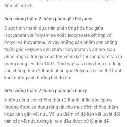
đàn hồi rất tốt.
Sơn chống thấm 2 thành phần gốc Polyurea
Được hình thành dựa trên phản ứng hóa học giữa
Isocyanate với Polyamine hoặc Isocyanate kết hợp với
Polyol và Polyamine. Vì vậy những sản phẩm sơn chống
thấm gốc Polyurea đều chứa Isocyanate và amino. Sau
phản ứng và trải qua quá trình ninh kết thì sản phẩm tạo ra
màng cứng lên đến 100%. Nhờ vậy, các công trình sử dụng
sơn chống thấm 2 thành phần gốc Polyurea sẽ có thể tránh
khỏi những ảnh hưởng bởi độ ẩm
Sơn chống thấm 2 thành phần gốc Epoxy
Những dòng sơn chống thấm 2 thành phần gốc Epoxy
thường được sử dụng rộng rãi cho mục đích chống thấm
hoặc hàn gắn vết nứt. Với ưu điểm có độ liên kết tuyệt đối
nên các vết nứt, tường bị rò rỉ đều được xử lý triệt để.