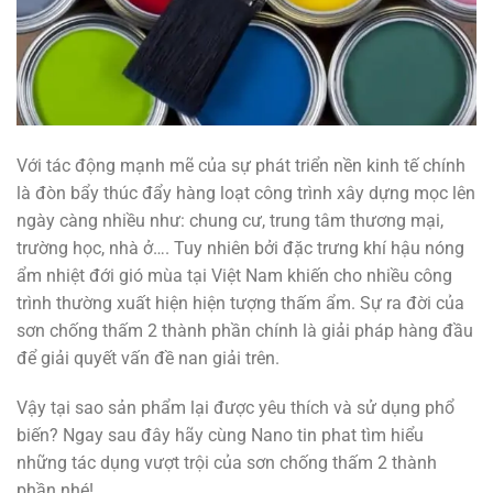
Với tác động mạnh mẽ của sự phát triển nền kinh tế chính
là đòn bẩy thúc đẩy hàng loạt công trình xây dựng mọc lên
ngày càng nhiều như: chung cư, trung tâm thương mại,
trường học, nhà ở…. Tuy nhiên bởi đặc trưng khí hậu nóng
ẩm nhiệt đới gió mùa tại Việt Nam khiến cho nhiều công
trình thường xuất hiện hiện tượng thấm ẩm.
Sự ra đời của
sơn chống thấm 2 thành phần chính là giải pháp hàng đầu
để giải quyết vấn đề nan giải trên.
Vậy tại sao sản phẩm lại được yêu thích và sử dụng phổ
biến? Ngay sau đây hãy cùng
Nano tin phat
tìm hiểu
những tác dụng vượt trội của sơn chống thấm 2 thành
phần nhé!