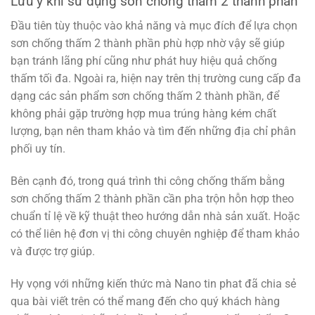
Lưu ý khi sử dụng sơn chống thấm 2 thành phần
Đầu tiên tùy thuộc vào khả năng và mục đích để lựa chọn
sơn chống thấm 2 thành phần phù hợp nhờ vậy sẽ giúp
bạn tránh lãng phí cũng như phát huy hiệu quả chống
thấm tối đa. Ngoài ra, hiện nay trên thị trường cung cấp đa
dạng các sản phẩm sơn chống thấm 2 thành phần, để
không phải gặp trường hợp mua trúng hàng kém chất
lượng, bạn nên tham khảo và tìm đến những địa chỉ phân
phối uy tín.
Bên cạnh đó, trong quá trình thi công chống thấm bằng
sơn chống thấm 2 thành phần cần pha trộn hỗn hợp theo
chuẩn tỉ lệ về kỹ thuật theo hướng dẫn nhà sản xuất. Hoặc
có thể liên hệ đơn vị thi công chuyên nghiệp để tham khảo
và được trợ giúp.
Hy vọng với những kiến thức mà
Nano tin phat
đã chia sẻ
qua bài viết trên có thể mang đến cho quý khách hàng