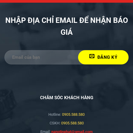
NHẬP ĐỊA CHỈ EMAIL ĐỂ NHẬN BÁO
GIÁ
CHĂM SÓC KHÁCH HÀNG
Hotline:
0905.588.580
CSKH:
0905.588.580
Email:
nanotinphat@gmail.com